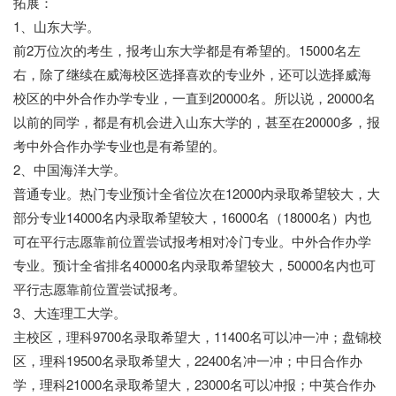
拓展：
1、山东大学。
前2万位次的考生，报考山东大学都是有希望的。15000名左
右，除了继续在威海校区选择喜欢的专业外，还可以选择威海
校区的中外合作办学专业，一直到20000名。所以说，20000名
以前的同学，都是有机会进入山东大学的，甚至在20000多，报
考中外合作办学专业也是有希望的。
2、中国海洋大学。
普通专业。热门专业预计全省位次在12000内录取希望较大，大
部分专业14000名内录取希望较大，16000名（18000名）内也
可在平行志愿靠前位置尝试报考相对冷门专业。中外合作办学
专业。预计全省排名40000名内录取希望较大，50000名内也可
平行志愿靠前位置尝试报考。
3、大连理工大学。
主校区，理科9700名录取希望大，11400名可以冲一冲；盘锦校
区，理科19500名录取希望大，22400名冲一冲；中日合作办
学，理科21000名录取希望大，23000名可以冲报；中英合作办