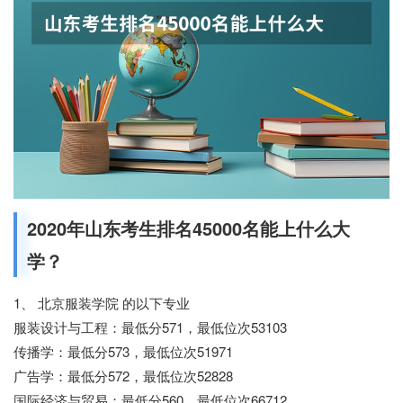
2020年山东考生排名45000名能上什么大
学？
1、 北京服装学院 的以下专业
服装设计与工程：最低分571，最低位次53103
传播学：最低分573，最低位次51971
广告学：最低分572，最低位次52828
国际经济与贸易：最低分560，最低位次66712