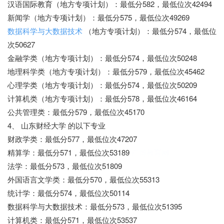
汉语国际教育（地方专项计划）：最低分582，最低位次42494
新闻学（地方专项计划）：最低分575，最低位次49269
数据科学与大数据技术
（地方专项计划）：最低分574，最低位
次50627
金融学类（地方专项计划）：最低分574，最低位次50248
地理科学类（地方专项计划）：最低分579，最低位次45462
心理学类（地方专项计划）：最低分574，最低位次50209
计算机类（地方专项计划）：最低分578，最低位次46164
公共管理类：最低分579，最低位次45170
4、 山东财经大学 的以下专业
财政学类：最低分577，最低位次47207
精算学：最低分571，最低位次53189
广博教育网
法学：最低分573，最低位次51809
外国语言文学类：最低分570，最低位次55313
统计学：最低分574，最低位次50114
数据科学与大数据技术：最低分573，最低位次51395
计算机类：最低分571，最低位次53537