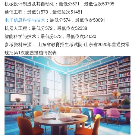
机械设计制造及其自动化：最低分571，最低位次53795
通信工程：最低分573，最低位次51481
电子信息科学与技术
：最低分574，最低位次50091
机器人工程：最低分572，最低位次52338
智能科学与技术：最低分573，最低位次51020
参考资料来源： 山东省教育招生考试院-山东省2020年普通类常
规批第1次志愿投档情况表