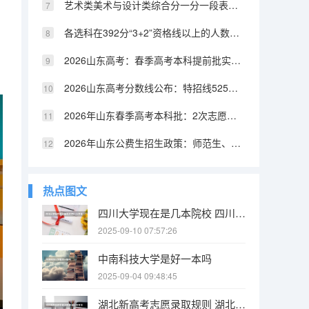
艺术类美术与设计类综合分一分一段表：综合分相同考生如何排序
各选科在392分“3+2”资格线以上的人数及占比排名
2026山东高考：春季高考本科提前批实行平行志愿60个
2026山东高考分数线公布：特招线525分一段线442分
2026年山东春季高考本科批：2次志愿填报与分数线划定
2026年山东公费生招生政策：师范生、医学生、农科生三种类型
热点图文
四川大学现在是几本院校 四川大学眉山校区是几本
2025-09-10 07:57:26
中南科技大学是好一本吗
2025-09-04 09:48:45
湖北新高考志愿录取规则 湖北高考同分投档排序规则是怎样的?