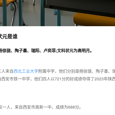
状元是谁
为杨徐骁、陶子墨、瑞阳、卢奕菲;文科状元为高明月。
三人来自
西北工业大学
附属中学，他们分别是杨徐骁、陶子墨、
西安市铁一中学，他们四人以721分的好成绩夺得了2023年陕
元仅一人，来自西安市高新一中，成绩为688分。