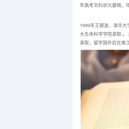
年高考文科状元晏萌，
博教育网
1999年王碧波，清华
大生命科学学院录取 。
录取，留学国外后在美