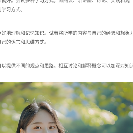
和偏好。尝试多种学习方式，如阅读、听讲座、讨论、实践和观
的学习方式。
更好地理解和记忆知识。试着将所学的内容与自己的经验和想象
自己的语言和思维方式。
可以提供不同的观点和思路。相互讨论和解释概念可以加深对知