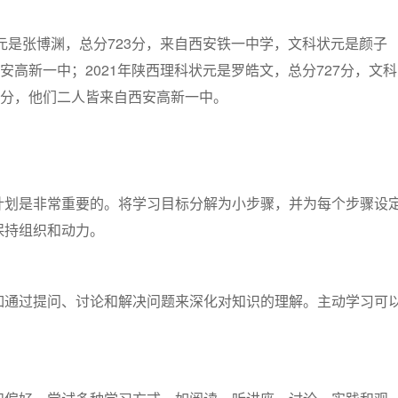
状元是张博渊，总分723分，来自西安铁一中学，文科状元是颜子
西安高新一中；2021年陕西理科状元是罗皓文，总分727分，文科
8分，他们二人皆来自西安高新一中。
计划是非常重要的。将学习目标分解为小步骤，并为每个步骤设
保持组织和动力。
如通过提问、讨论和解决问题来深化对知识的理解。主动学习可