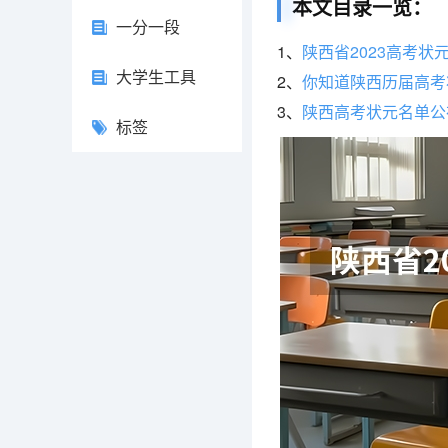
本文目录一览：
一分一段
1、
陕西省2023高考状
大学生工具
2、
你知道陕西历届高考
3、
陕西高考状元名单公
标签