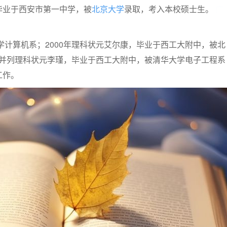
毕业于西安市第一中学，被
北京大学
录取，考入本校硕士生。
广
大学计算机系；2000年理科状元艾尔康，毕业于西工大附中，被北
 并列理科状元李瑾，毕业于西工大附中，被清华大学电子工程系
工作。