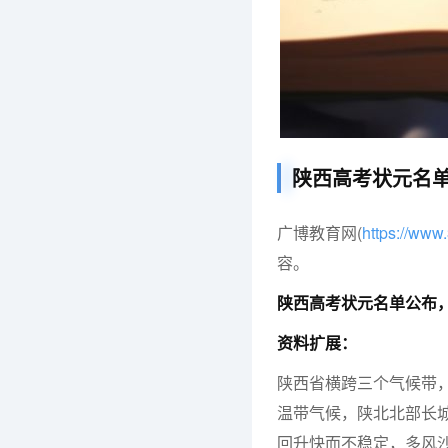
陕西高考状元名
广博教育网(
https://ww
容。
陕西高考状元名单公布
资料扩展：
陕西省横跨三个气候带
温带气候，陕北北部长
回升快而不稳定，多风