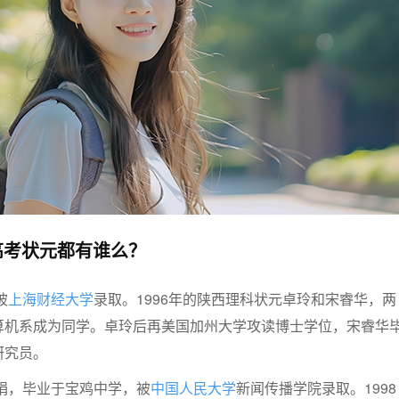
高考状元都有谁么？
被
上海财经大学
录取。1996年的陕西理科状元卓玲和宋睿华，两
算机系成为同学。卓玲后再美国加州大学攻读博士学位，宋睿华
研究员。
雅娟，毕业于宝鸡中学，被
中国人民大学
新闻传播学院录取。1998