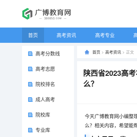
首页
高考资讯
高考专业
首页
>
高考资讯
> 正文
高考分数线
高考志愿
陕西省2023高
么？
院校排名
成人高考
院校库
今天广博教育网小编整理
么？相关内容，希望能
专业库