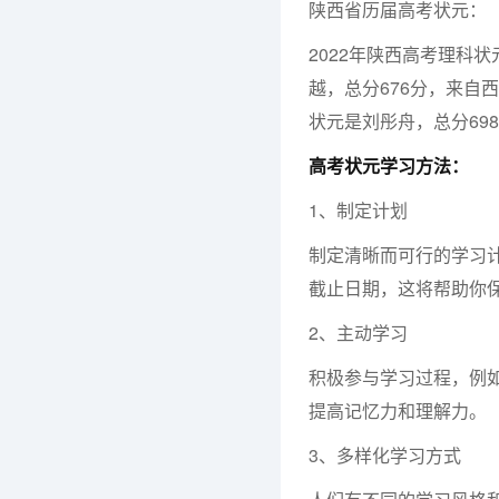
陕西省历届高考状元：
2022年陕西高考理科
越，总分676分，来自
状元是刘彤舟，总分69
高考状元学习方法：
1、制定计划
制定清晰而可行的学习
截止日期，这将帮助你
2、主动学习
积极参与学习过程，例
提高记忆力和理解力。
3、多样化学习方式