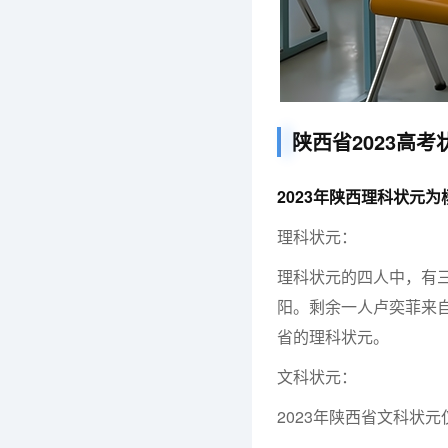
陕西省2023高考
2023年陕西理科状元
理科状元：
理科状元的四人中，有
阳。剩余一人卢奕菲来自
省的理科状元。
文科状元：
2023年陕西省文科状